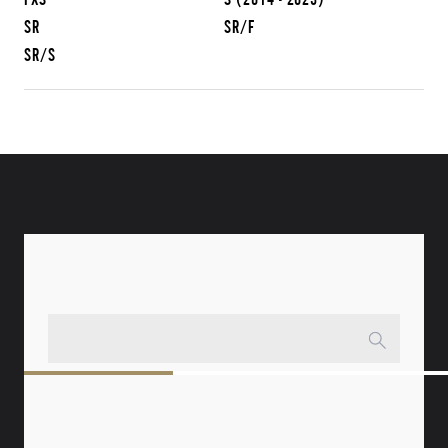
SR
SR/F
SR/S