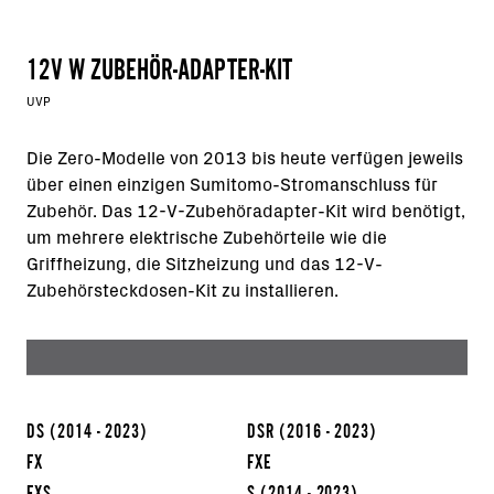
12V W ZUBEHÖR-ADAPTER-KIT
UVP
Die Zero-Modelle von 2013 bis heute verfügen jeweils
über einen einzigen Sumitomo-Stromanschluss für
Zubehör. Das 12-V-Zubehöradapter-Kit wird benötigt,
um mehrere elektrische Zubehörteile wie die
Griffheizung, die Sitzheizung und das 12-V-
Zubehörsteckdosen-Kit zu installieren.
DS
(2014 - 2023)
DSR
(2016 - 2023)
FX
FXE
FXS
S
(2014 - 2023)