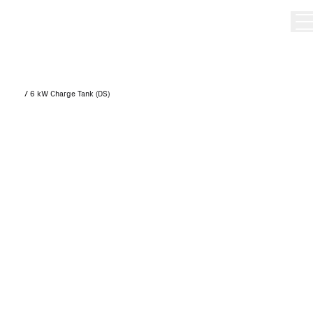
/
6 kW Charge Tank (DS)