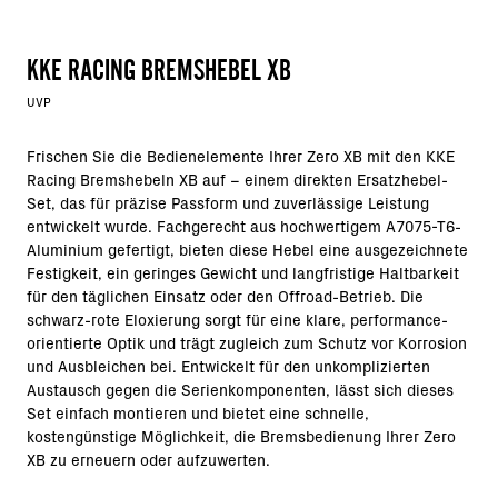
KKE RACING BREMSHEBEL XB
UVP
Frischen Sie die Bedienelemente Ihrer Zero XB mit den KKE
Racing Bremshebeln XB auf – einem direkten Ersatzhebel-
Set, das für präzise Passform und zuverlässige Leistung
entwickelt wurde. Fachgerecht aus hochwertigem A7075-T6-
Aluminium gefertigt, bieten diese Hebel eine ausgezeichnete
Festigkeit, ein geringes Gewicht und langfristige Haltbarkeit
für den täglichen Einsatz oder den Offroad-Betrieb. Die
schwarz-rote Eloxierung sorgt für eine klare, performance-
orientierte Optik und trägt zugleich zum Schutz vor Korrosion
und Ausbleichen bei. Entwickelt für den unkomplizierten
Austausch gegen die Serienkomponenten, lässt sich dieses
Set einfach montieren und bietet eine schnelle,
kostengünstige Möglichkeit, die Bremsbedienung Ihrer Zero
XB zu erneuern oder aufzuwerten.