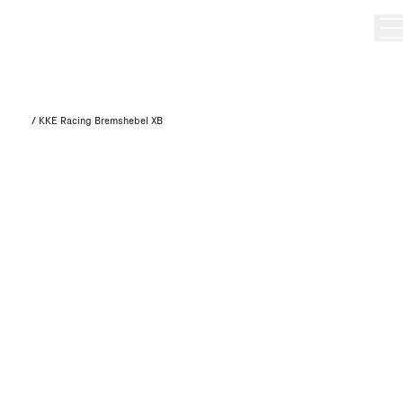
/
KKE Racing Bremshebel XB