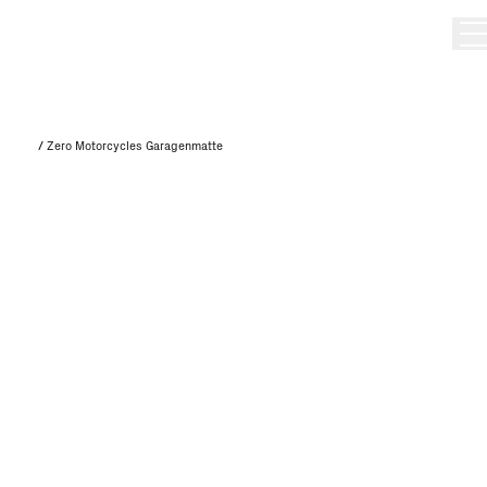
/
Zero Motorcycles Garagenmatte