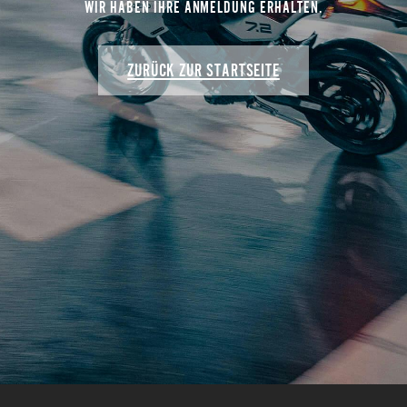
WIR HABEN IHRE ANMELDUNG ERHALTEN.
ZURÜCK ZUR STARTSEITE