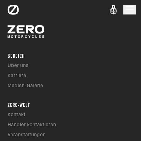
BEREICH
Über uns
Karriere
Medien-Galerie
ZERO-WELT
Kontakt
Händler kontaktieren
Veranstaltungen