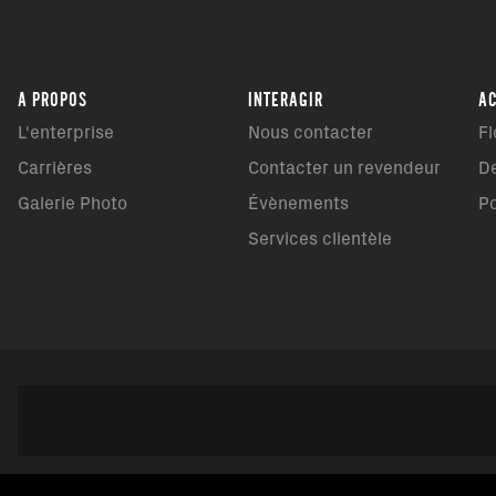
A PROPOS
INTERAGIR
AC
L'enterprise
Nous contacter
Fl
Carrières
Contacter un revendeur
D
Galerie Photo
Évènements
P
Services clientèle