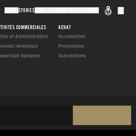
BIKES
STORIES
SHOP + EXPLORE
RIDE ELECTRIC
TIVITÉS COMMERCIALES
ACHAT
otte et Administration
Accessoires
evenez revendeur
Promotions
owertrain Systems
Subventions