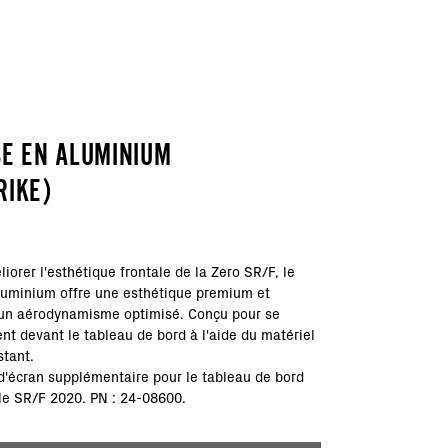
SE EN ALUMINIUM
RIKE)
orer l'esthétique frontale de la Zero SR/F, le
luminium offre une esthétique premium et
 un aérodynamisme optimisé. Conçu pour se
nt devant le tableau de bord à l'aide du matériel
tant.
d'écran supplémentaire pour le tableau de bord
 le SR/F 2020. PN : 24-08600.