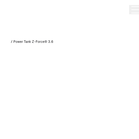
/
Power Tank Z-Force® 3.6