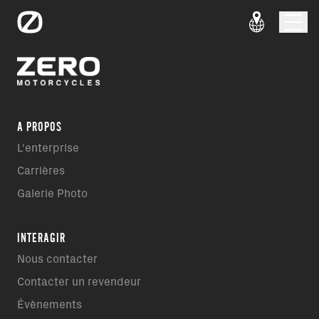
A PROPOS
L'enterprise
Carrières
Galerie Photo
INTERAGIR
Nous contacter
Contacter un revendeur
Évènements