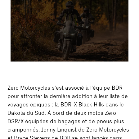
Zero Motorcycles s'est associé à l'équipe BDR
pour affronter la dernière addition à leur liste de
voyages épiques : la BDR-X Black Hills dans le
Dakota du Sud. À bord de deux motos Zero
DSR/X équipées de bagages et de pneus plus
cramponnés, Jenny Linquist de Zero Motorcycles
et Bryce Stevens de BDR se sont lancés dans