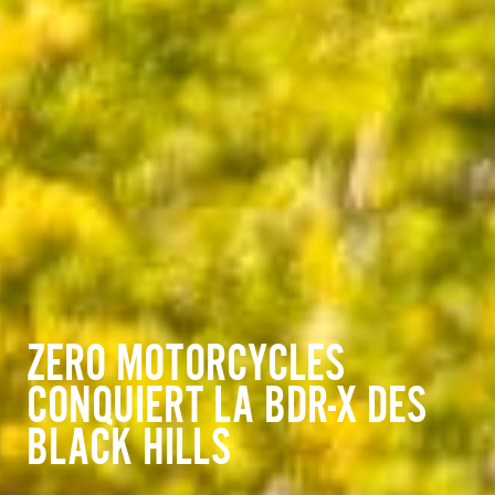
ZERO MOTORCYCLES
CONQUIERT LA BDR-X DES
BLACK HILLS