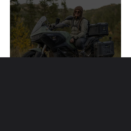
"Honnêtement, je suis surprise et ravie de
trouver autant d'options de charge EV de niveau
2 le long de cette route. Je ne qualifierais pas
nécessairement le Dakota du Sud de pro-EV,
mais c'est excitant de parler avec les