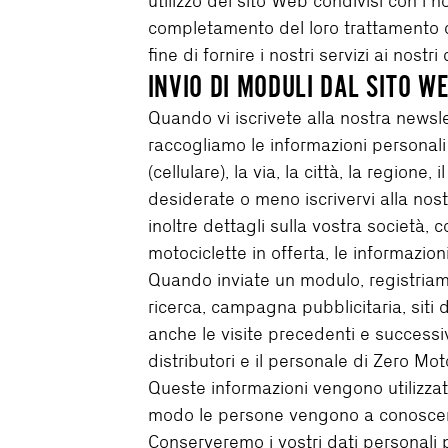
utilizzo del sito Web condivisi con i 
completamento del loro trattamento c
fine di fornire i nostri servizi ai nostr
INVIO DI MODULI DAL SITO W
Quando vi iscrivete alla nostra newsl
raccogliamo le informazioni personali c
(cellulare), la via, la città, la region
desiderate o meno iscrivervi alla nos
inoltre dettagli sulla vostra società,
motociclette in offerta, le informazioni 
Quando inviate un modulo, registriamo 
ricerca, campagna pubblicitaria, siti 
anche le visite precedenti e successiv
distributori e il personale di Zero Mot
Queste informazioni vengono utilizza
modo le persone vengono a conoscenza
Conserveremo i vostri dati personali 