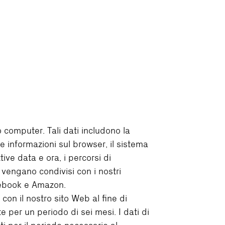
 computer. Tali dati includono la
 le informazioni sul browser, il sistema
ive data e ora, i percorsi di
li vengano condivisi con i nostri
acebook e Amazon.
on il nostro sito Web al fine di
e per un periodo di sei mesi. I dati di