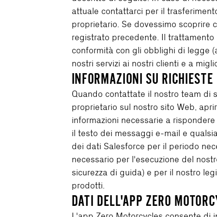
attuale contattarci per il trasferime
proprietario. Se dovessimo scoprire ch
registrato precedente. Il trattamento 
conformità con gli obblighi di legge (a
nostri servizi ai nostri clienti e a mig
INFORMAZIONI SU RICHIESTE 
Quando contattate il nostro team di ser
proprietario sul nostro sito Web, apri
informazioni necessarie a rispondere 
il testo dei messaggi e-mail e qualsi
dei dati Salesforce per il periodo nec
necessario per l'esecuzione del nostro
sicurezza di guida) e per il nostro legi
prodotti.
DATI DELL'APP ZERO MOTORC
L'app Zero Motorcycles consente di inv