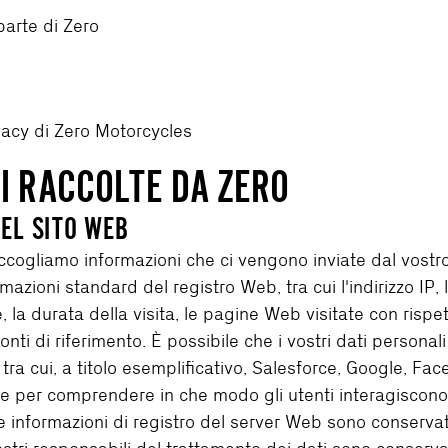
parte di Zero
ivacy di Zero Motorcycles
NI RACCOLTE DA ZERO
DEL SITO WEB
accogliamo informazioni che ci vengono inviate dal vostro
rmazioni standard del registro Web, tra cui l'indirizzo IP,
 la durata della visita, le pagine Web visitate con rispett
fonti di riferimento. È possibile che i vostri dati persona
 tra cui, a titolo esemplificativo, Salesforce, Google, F
e per comprendere in che modo gli utenti interagiscono c
 Le informazioni di registro del server Web sono conservat