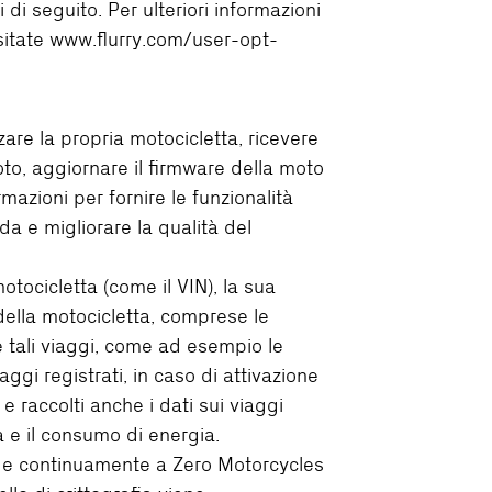
 di seguito. Per ulteriori informazioni
visitate www.flurry.com/user-opt-
zzare la propria motocicletta, ricevere
to, aggiornare il firmware della moto
rmazioni per fornire le funzionalità
da e migliorare la qualità del
motocicletta (come il VIN), la sua
 della motocicletta, comprese le
te tali viaggi, come ad esempio le
ggi registrati, in caso di attivazione
e raccolti anche i dati sui viaggi
a e il consumo di energia.
e e continuamente a Zero Motorcycles