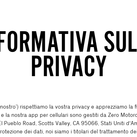
FORMATIVA SU
PRIVACY
o ‘nostro’) rispettiamo la vostra privacy e apprezziamo la f
a nostra app per cellulari sono gestiti da Zero Motorcycl
 El Pueblo Road, Scotts Valley, CA 95066, Stati Uniti d'Am
 protezione dei dati, noi siamo i titolari del trattamento d