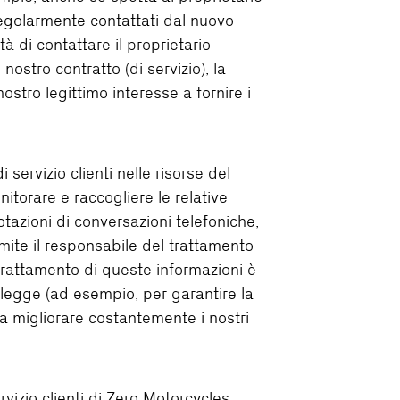
regolarmente contattati dal nuovo
 di contattare il proprietario
ostro contratto (di servizio), la
ostro legittimo interesse a fornire i
servizio clienti nelle risorse del
itorare e raccogliere le relative
tazioni di conversazioni telefoniche,
mite il responsabile del trattamento
 trattamento di queste informazioni è
i legge (ad esempio, per garantire la
 e a migliorare costantemente i nostri
vizio clienti di Zero Motorcycles.