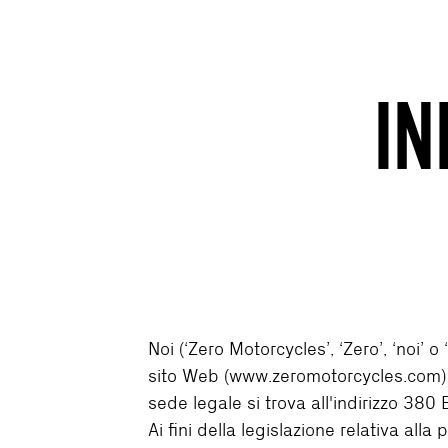
IN
Noi (‘Zero Motorcycles’, ‘Zero’, ‘noi’ 
sito Web (www.zeromotorcycles.com) e l
sede legale si trova all'indirizzo 380
Ai fini della legislazione relativa alla