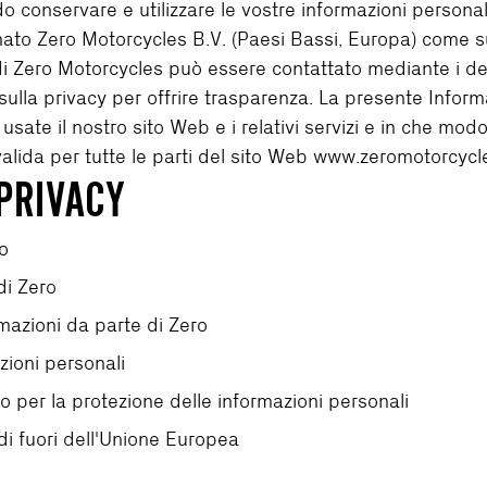
 conservare e utilizzare le vostre informazioni personal
nato Zero Motorcycles B.V. (Paesi Bassi, Europa) come s
 Zero Motorcycles può essere contattato mediante i detta
lla privacy per offrire trasparenza. La presente Informat
ate il nostro sito Web e i relativi servizi e in che modo 
valida per tutte le parti del sito Web www.zeromotorcyc
PRIVACY
o
di Zero
mazioni da parte di Zero
zioni personali
o per la protezione delle informazioni personali
di fuori dell'Unione Europea