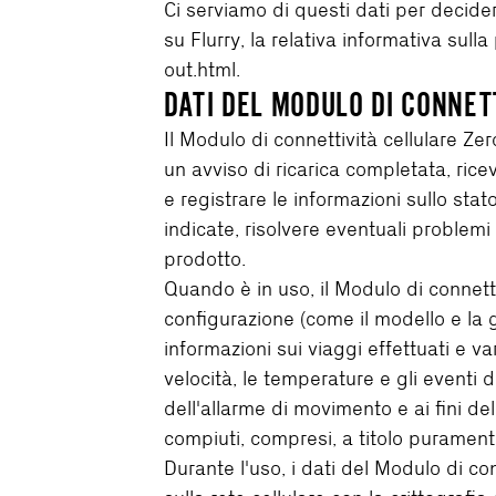
Ci serviamo di questi dati per decidere
su Flurry, la relativa informativa sul
out.html.
DATI DEL MODULO DI CONNET
Il Modulo di connettività cellulare Zer
un avviso di ricarica completata, ric
e registrare le informazioni sullo stat
indicate, risolvere eventuali problemi 
prodotto.
Quando è in uso, il Modulo di connettiv
configurazione (come il modello e la g
informazioni sui viaggi effettuati e va
velocità, le temperature e gli eventi d
dell'allarme di movimento e ai fini de
compiuti, compresi, a titolo purament
Durante l'uso, i dati del Modulo di 