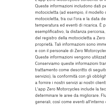
Queste informazioni includono dati per 
motocicletta (ad esempio, il modello o 
motocicletta, tra cui l'ora e la data d
temperatura ed eventi di ricarica. È po
esemplificativo, la distanza percorsa,
del registro della motocicletta a Zero 
proprietà. Tali informazioni sono im
e con il personale di Zero Motorcycle
Queste informazioni vengono utilizzate
Conserviamo queste informazioni trami
trattamento come descritto di seguito
servizio), la conformità con gli obblig
a fornire i nostri servizi ai nostri cli
L'app Zero Motorcycles include la tecn
determinare le aree da migliorare. Flur
generali, così come eventi all'intern