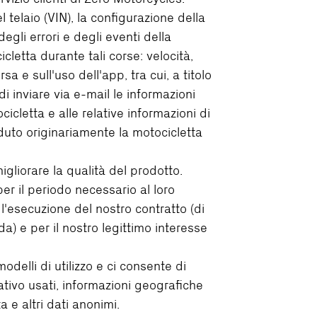
 telaio (VIN), la configurazione della
egli errori e degli eventi della
icletta durante tali corse: velocità,
a e sull'uso dell'app, tra cui, a titolo
i inviare via e-mail le informazioni
icletta e alle relative informazioni di
duto originariamente la motocicletta
igliorare la qualità del prodotto.
er il periodo necessario al loro
l'esecuzione del nostro contratto (di
da) e per il nostro legittimo interesse
odelli di utilizzo e ci consente di
rativo usati, informazioni geografiche
 e altri dati anonimi.