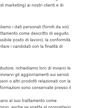
di marketing) ai nostri clienti e di
amo i dati personali (forniti da voi).
rattamento come descritto di seguito.
sibile posto di lavoro), la conformità
itare i candidati con la finalità di
tore, richiediamo loro di inviarci le
nviarvi gli aggiornamenti sui servizi
ri o altri prodotti relazionati con la
nformazioni sono conservate presso il
ssario al suo trattamento come
empio, anche se spetta al proprietario