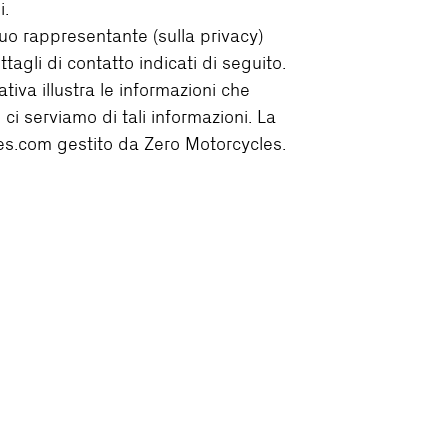
i.
uo rappresentante (sulla privacy)
gli di contatto indicati di seguito.
iva illustra le informazioni che
ci serviamo di tali informazioni. La
les.com gestito da Zero Motorcycles.