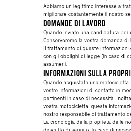
Abbiamo un legittimo interesse a trattar
migliorare costantemente il nostro serv
DOMANDE DI LAVORO
Quando inviate una candidatura per un 
Conserveremo la vostra domanda di lav
Il trattamento di queste informazioni 
con gli obblighi di legge (in caso di co
assumerli.
INFORMAZIONI SULLA PROPR
Quando acquistate una motocicletta Ze
vostre informazioni di contatto in mod
pertinenti in caso di necessità. Inolt
vostra motocicletta, queste informazi
nostro responsabile di trattamento de
La cronologia della proprietà delle n
descritto di seguito. In caso di neces