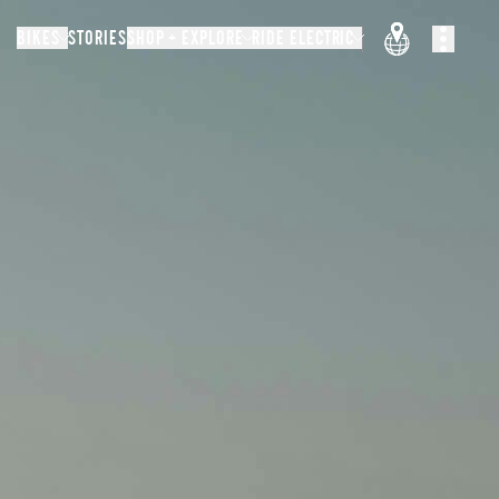
BIKES
STORIES
SHOP + EXPLORE
RIDE ELECTRIC