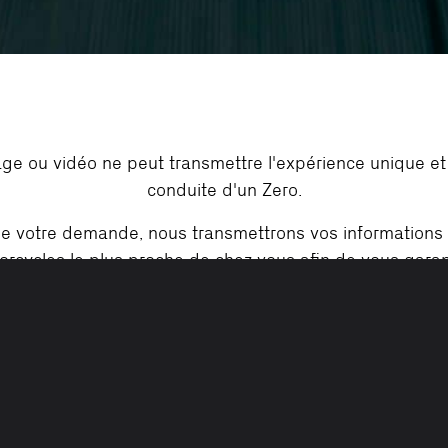
ge ou vidéo ne peut transmettre l'expérience unique et 
conduite d'un Zero.
de votre demande, nous transmettrons vos informations
rcycles le plus proche de chez vous afin de vous gara
rapide.
Obligatoire pour les essais :
o valide, casque, veste, gants, pantalon long, chaussur