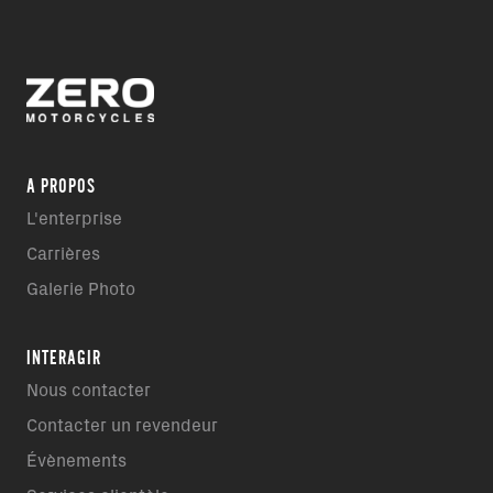
A PROPOS
L'enterprise
Carrières
Galerie Photo
INTERAGIR
Nous contacter
Contacter un revendeur
Évènements