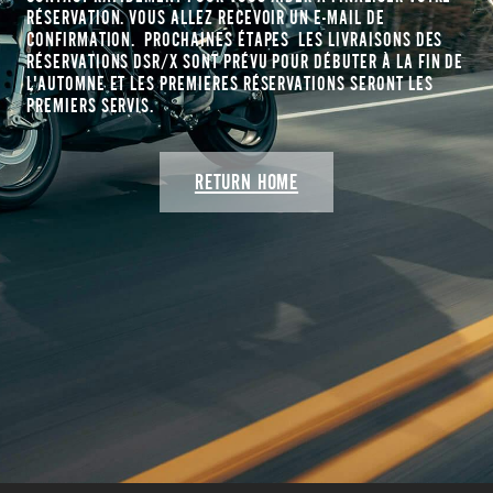
RÉSERVATION. VOUS ALLEZ RECEVOIR UN E-MAIL DE
CONFIRMATION. PROCHAINES ÉTAPES LES LIVRAISONS DES
RÉSERVATIONS DSR/X SONT PRÉVU POUR DÉBUTER À LA FIN DE
L'AUTOMNE ET LES PREMIERES RÉSERVATIONS SERONT LES
PREMIERS SERVIS.
RETURN HOME