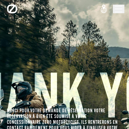
MERCI POUR VOTRE DEMANDE DE RÉSERVATION VOTRE
RÉSERVATION À BIEN ÉTÉ SOUMISE À VOTRE
CONCESSIONNAIRE ZERO MOTORCYCLES. ILS RENTRERONS EN
CONTACT RAPIDEMENT POUR VOUS AIDER À FINALISER VOTRE