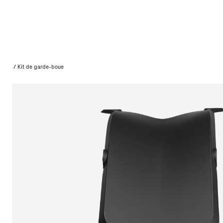
/
Kit de garde-boue