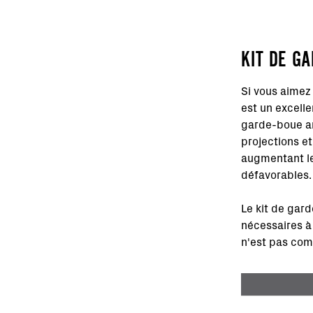
KIT DE G
Si vous aimez
est un excell
garde-boue arr
projections et
augmentant le
défavorables.
Le kit de gard
nécessaires à 
n'est pas com