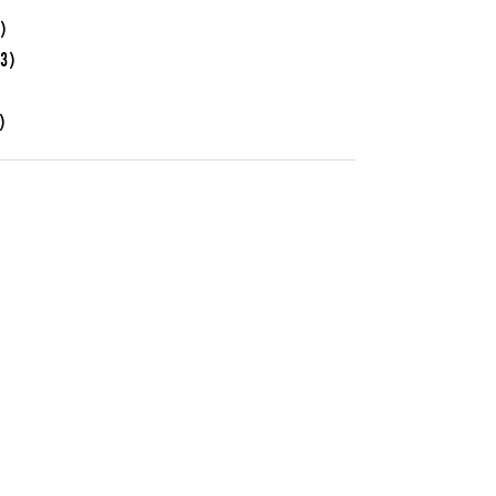
3)
23)
)