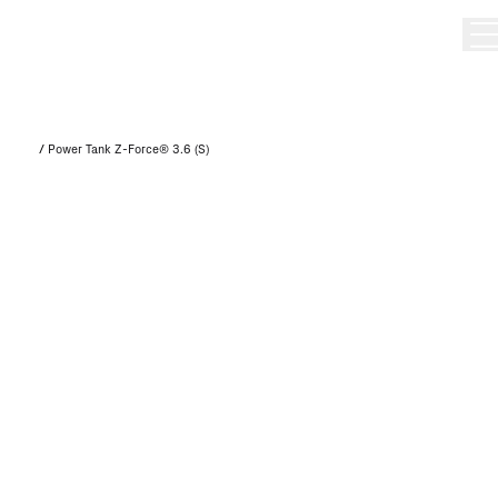
/
Power Tank Z-Force® 3.6 (S)