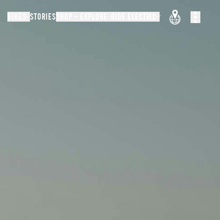
BIKES
STORIES
SHOP + EXPLORE
RIDE ELECTRIC