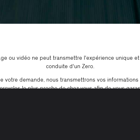
ge ou vidéo ne peut transmettre l'expérience unique et 
conduite d'un Zero.
de votre demande, nous transmettrons vos informations
rcycles le plus proche de chez vous afin de vous gara
rapide.
Exigences pour les démonstrations :
o valide, casque, veste, gants, pantalon long, chaussur