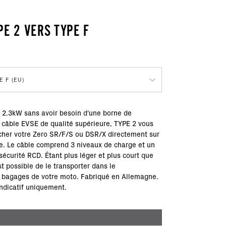
PE 2 VERS TYPE F
E F (EU)
 2.3kW sans avoir besoin d'une borne de
 câble EVSE de qualité supérieure, TYPE 2 vous
cher votre Zero SR/F/S ou DSR/X directement sur
e. Le câble comprend 3 niveaux de charge et un
sécurité RCD. Étant plus léger et plus court que
st possible de le transporter dans le
 bagages de votre moto. Fabriqué en Allemagne.
indicatif uniquement.