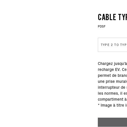
CABLE TY
PDSF
TYPE 2 TO TYP
Chargez jusqu'à
recharge EV. Ce
permet de bran
une prise mural
interrupteur de 
les normes, il e
compartiment à
* Image à titre 