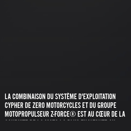
LA COMBINAISON DU SYSTÈME D'EXPLOITATION
CYPHER DE ZERO MOTORCYCLES ET DU GROUPE
MOTOPROPULSEUR Z-FORCE® EST AU CŒUR DE LA
CONDUITE DE LA MOTO LA PLUS EXALTANTE AU