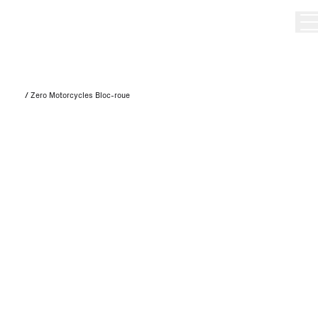
/
Zero Motorcycles Bloc-roue