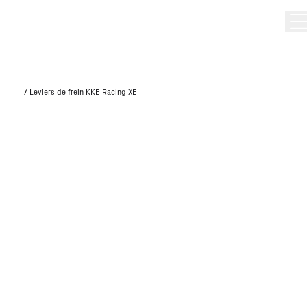
/
Leviers de frein KKE Racing XE