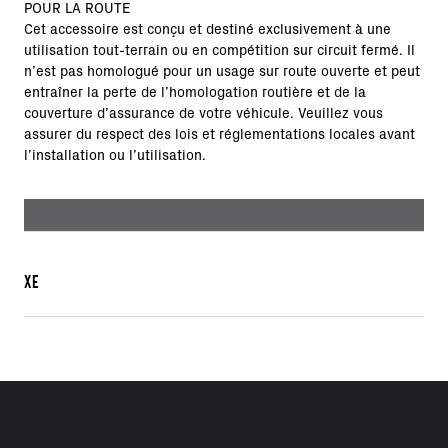
POUR LA ROUTE
Cet accessoire est conçu et destiné exclusivement à une
utilisation tout-terrain ou en compétition sur circuit fermé. Il
n’est pas homologué pour un usage sur route ouverte et peut
entraîner la perte de l’homologation routière et de la
couverture d’assurance de votre véhicule. Veuillez vous
assurer du respect des lois et réglementations locales avant
l’installation ou l’utilisation.
XE