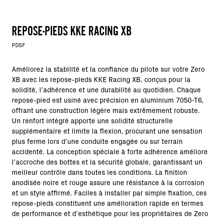
REPOSE-PIEDS KKE RACING XB
PDSF
Améliorez la stabilité et la confiance du pilote sur votre Zero
XB avec les repose-pieds KKE Racing XB, conçus pour la
solidité, l’adhérence et une durabilité au quotidien. Chaque
repose-pied est usiné avec précision en aluminium 7050-T6,
offrant une construction légère mais extrêmement robuste.
Un renfort intégré apporte une solidité structurelle
supplémentaire et limite la flexion, procurant une sensation
plus ferme lors d’une conduite engagée ou sur terrain
accidenté. La conception spéciale à forte adhérence améliore
l’accroche des bottes et la sécurité globale, garantissant un
meilleur contrôle dans toutes les conditions. La finition
anodisée noire et rouge assure une résistance à la corrosion
et un style affirmé. Faciles à installer par simple fixation, ces
repose-pieds constituent une amélioration rapide en termes
de performance et d’esthétique pour les propriétaires de Zero