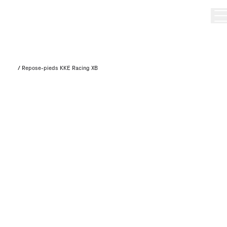
/
Repose-pieds KKE Racing XB