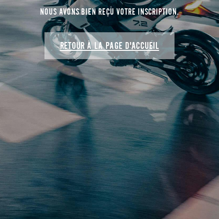
NOUS AVONS BIEN REÇU VOTRE INSCRIPTION.
RETOUR À LA PAGE D'ACCUEIL