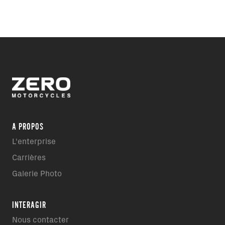
A PROPOS
L'enterprise
Carrières
Galerie Photo
INTERAGIR
Nous contacter