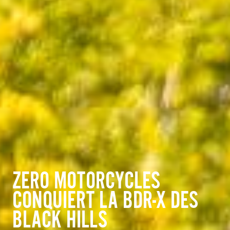
ZERO MOTORCYCLES
CONQUIERT LA BDR-X DES
BLACK HILLS