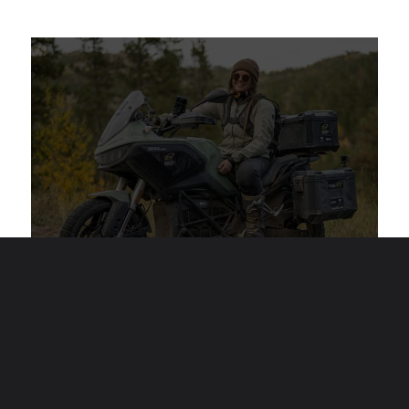
"Honnêtement, je suis surprise et ravie de
trouver autant d'options de charge EV de niveau
2 le long de cette route. Je ne qualifierais pas
nécessairement le Dakota du Sud de pro-EV,