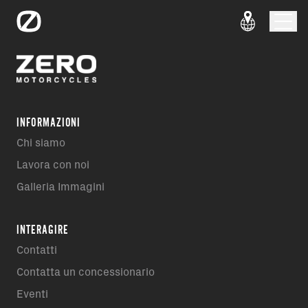
INFORMAZIONI
Chi siamo
Lavora con noi
Galleria Immagini
INTERAGIRE
Contatti
Contatta un concessionario
Eventi