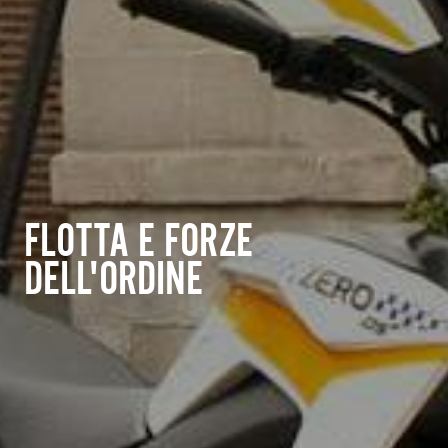
FLOTTA E FORZE
DELL'ORDINE