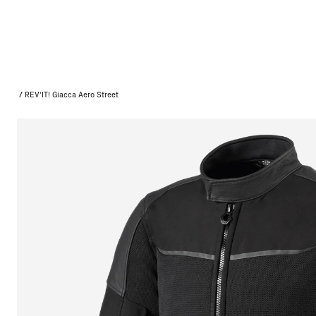
/
REV'IT! Giacca Aero Street