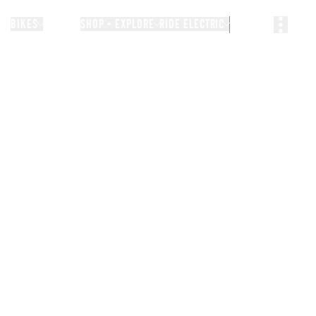
BIKES
STORIES
SHOP + EXPLORE
RIDE ELECTRIC