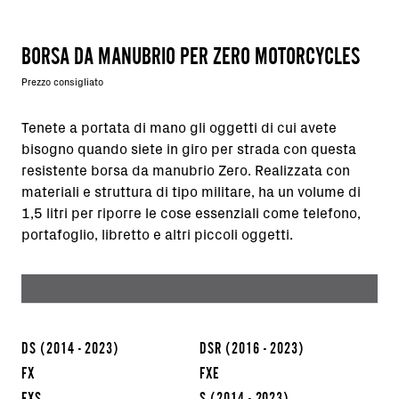
BORSA DA MANUBRIO PER ZERO MOTORCYCLES
Prezzo consigliato
Tenete a portata di mano gli oggetti di cui avete
bisogno quando siete in giro per strada con questa
resistente borsa da manubrio Zero. Realizzata con
materiali e struttura di tipo militare, ha un volume di
1,5 litri per riporre le cose essenziali come telefono,
portafoglio, libretto e altri piccoli oggetti.
DS
(2014 - 2023)
DSR
(2016 - 2023)
FX
FXE
FXS
S
(2014 - 2023)