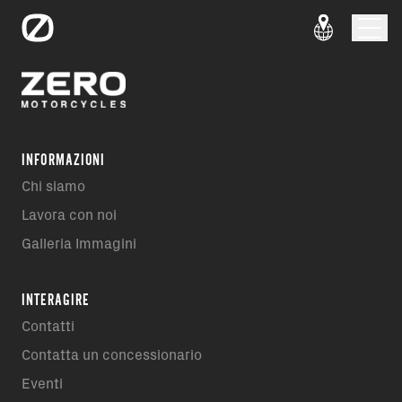
INFORMAZIONI
Chi siamo
Lavora con noi
Galleria Immagini
INTERAGIRE
Contatti
Contatta un concessionario
Eventi