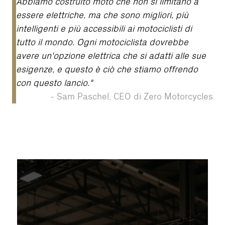
Abbiamo costruito moto che non si limitano a
essere elettriche, ma che sono migliori, più
intelligenti e più accessibili ai motociclisti di
tutto il mondo. Ogni motociclista dovrebbe
avere un'opzione elettrica che si adatti alle sue
esigenze, e questo è ciò che stiamo offrendo
con questo lancio."
-
Sam Paschel, CEO di Zero Motorcycles