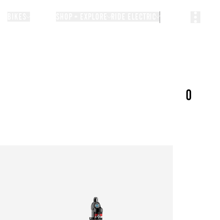
BIKES
STORIES
SHOP + EXPLORE
RIDE ELECTRIC
0