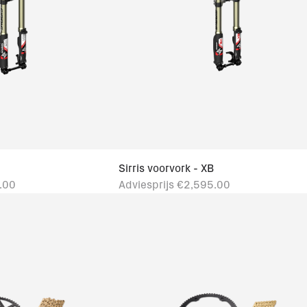
Sirris voorvork - XB
.00
Adviesprijs
€2,595.00