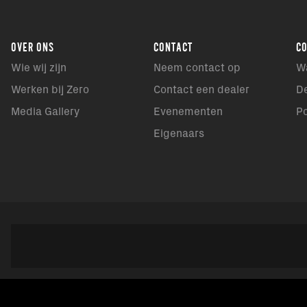
OVER ONS
CONTACT
C
Wie wij zijn
Neem contact op
W
Werken bij Zero
Contact een dealer
D
Media Gallery
Evenementen
P
Eigenaars