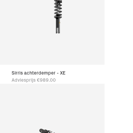
Sirris achterdemper - XE
Adviesprijs
€989.00