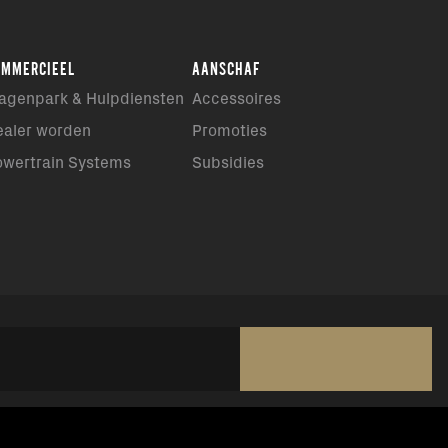
OMMERCIEEL
AANSCHAF
agenpark & Hulpdiensten
Accessoires
ealer worden
Promoties
owertrain Systems
Subsidies