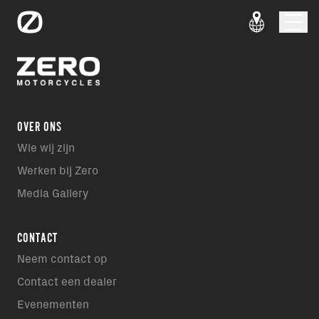
OVER ONS
Wie wij zijn
Werken bij Zero
Media Gallery
CONTACT
Neem contact op
Contact een dealer
Evenementen