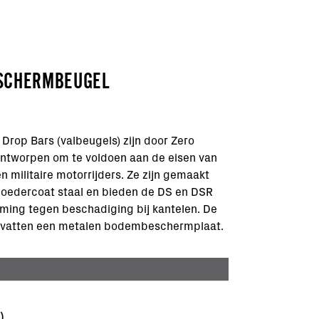
SCHERMBEUGEL
 Drop Bars (valbeugels) zijn door Zero
ntworpen om te voldoen aan de eisen van
en militaire motorrijders. Ze zijn gemaakt
oedercoat staal en bieden de DS en DSR
ming tegen beschadiging bij kantelen. De
evatten een metalen bodembeschermplaat.
3)