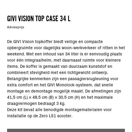
GIVI VISION TOP CASE 34 L
Adviesprijs
De GIVI Vision topkoffer biedt veilige en compacte
opbergruimte voor dagelijks woon-werkverkeer of ritten in het
weekend. Met een inhoud van 34 liter is er eenvoudig plaats
voor één integraalhelm, met daarnaast ruimte voor kleinere
items. De koffer is gemaakt van duurzaam kunststof en
combineert stevigheid met een lichtgewicht ontwerp.
Belangrijke kenmerken zijn een passagiersrugleuning voor
extra comfort en het GIVI Monolock-systeem, dat snelle
montage en demontage mogelijk maakt. De afmetingen zijn
41,5 cm (L) × 48,5 cm (B) × 30,5 cm (H) en het maximale
draagvermogen bedraagt 3 kg.
Deze kit bevat alle benodigde montagematerialen voor
installatie op de Zero LS1 scooter.