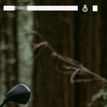
BIKES
STORIES
SHOP + EXPLORE
RIDE ELECTRIC