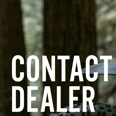
CONTACT
DEALER