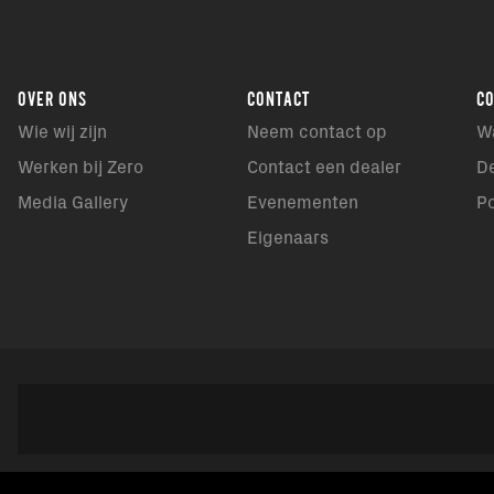
OVER ONS
CONTACT
C
Wie wij zijn
Neem contact op
W
Werken bij Zero
Contact een dealer
D
Media Gallery
Evenementen
P
Eigenaars