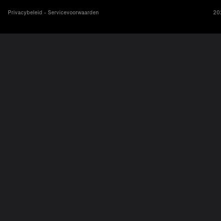
Privacybeleid - Servicevoorwaarden
202