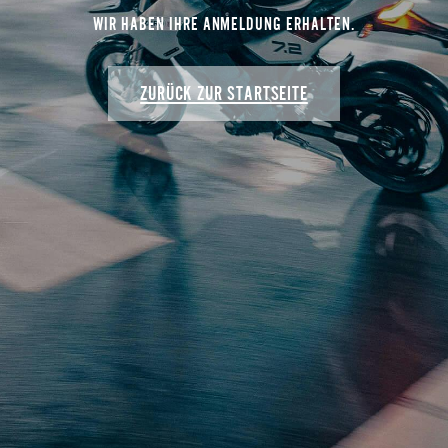
WIR HABEN IHRE ANMELDUNG ERHALTEN.
ZURÜCK ZUR STARTSEITE