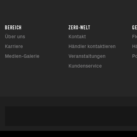
BEREICH
ZERO-WELT
G
Über uns
Kontakt
Fl
Karriere
Händler kontaktieren
H
Medien-Galerie
Veranstaltungen
P
Kundenservice