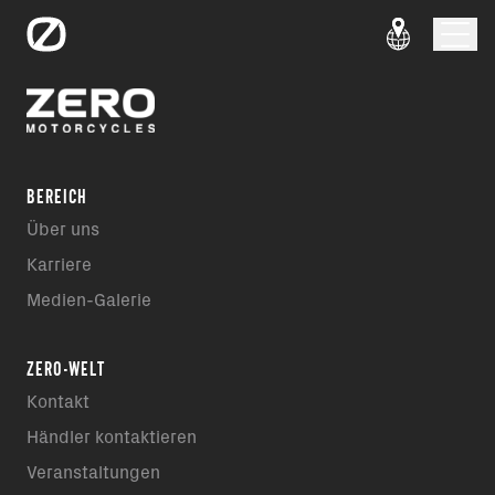
BEREICH
Über uns
Karriere
Medien-Galerie
ZERO-WELT
Kontakt
Händler kontaktieren
Veranstaltungen