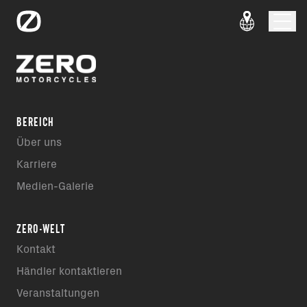
BEREICH
Über uns
Karriere
Medien-Galerie
ZERO-WELT
Kontakt
Händler kontaktieren
Veranstaltungen