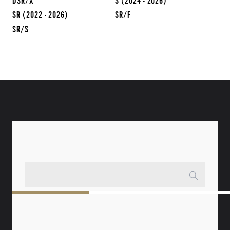
DSR/X
S
(2024 - 2026)
SR
(2022 - 2026)
SR/F
SR/S