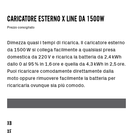
CARICATORE ESTERNO X LINE DA 1500W
Prezzo consigliato
Dimezza quasi i tempi di ricarica. Il caricatore esterno
da 1500 W si collega facilmente a qualsiasi presa
domestica da 220 V e ricarica la batteria da 2,4 kWh
dallo 0 al 95 % in 1,6 ore e quella da 4,3 kWh in 2,5 ore.
Puoi ricaricare comodamente direttamente dalla
moto oppure rimuovere facilmente la batteria per
ricaricarla ovunque sia più comodo.
XB
XE