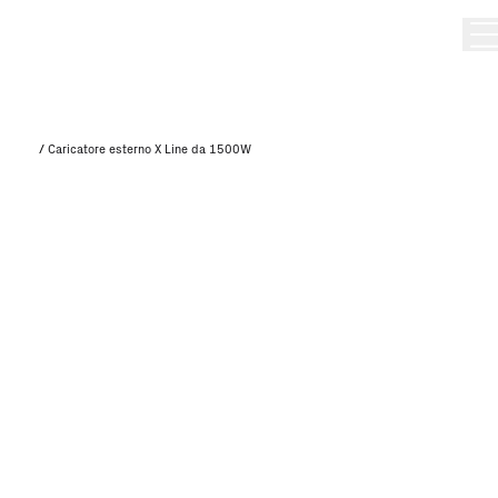
/
Caricatore esterno X Line da 1500W