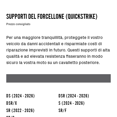
SUPPORTI DEL FORCELLONE (QUICKSTRIKE)
Prezzo consigliato
Per una maggiore tranquillità, proteggete il vostro
veicolo da danni accidentali e risparmiate costi di
riparazione imprevisti in futuro. Questi supporti di alta
qualità e ad elevata resistenza fisseranno in modo
sicuro la vostra moto su un cavalletto posteriore.
DS
(2024 - 2026)
DSR
(2024 - 2026)
DSR/X
S
(2024 - 2026)
SR
(2022 - 2026)
SR/F