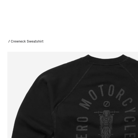
/
Crewneck Sweatshirt