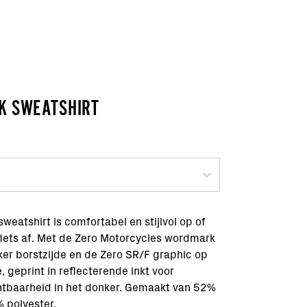
K SWEATSHIRT
weatshirt is comfortabel en stijlvol op of
iets af. Met de Zero Motorcycles wordmark
nker borstzijde en de Zero SR/F graphic op
, geprint in reflecterende inkt voor
tbaarheid in het donker. Gemaakt van 52%
 polyester.