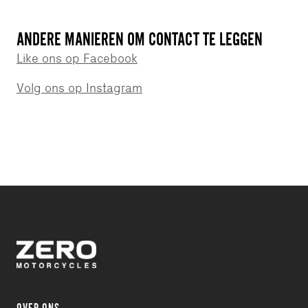
ANDERE MANIEREN OM CONTACT TE LEGGEN
Like ons op Facebook
Volg ons op Instagram
OVER ONS