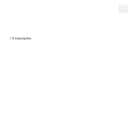
/
S kleuropties