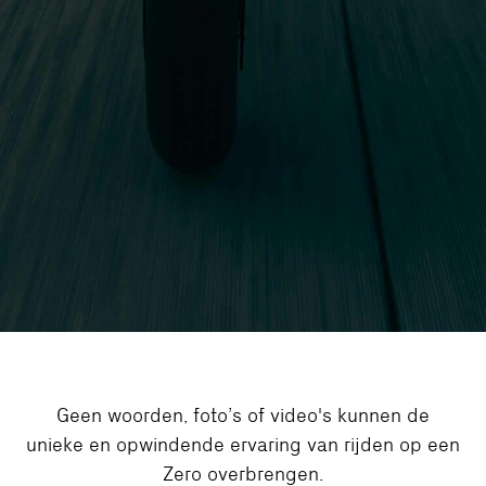
Geen woorden, foto’s of video's kunnen de
unieke en opwindende ervaring van rijden op een
Zero overbrengen.