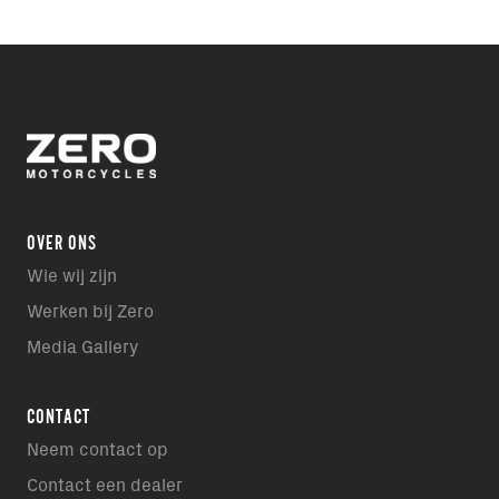
OVER ONS
Wie wij zijn
Werken bij Zero
Media Gallery
CONTACT
Neem contact op
Contact een dealer