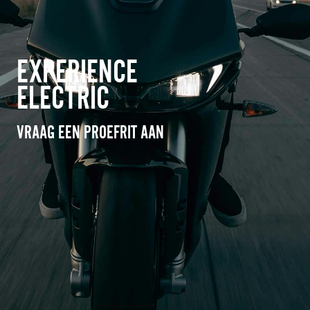
EXPERIENCE
ELECTRIC
VRAAG EEN PROEFRIT AAN