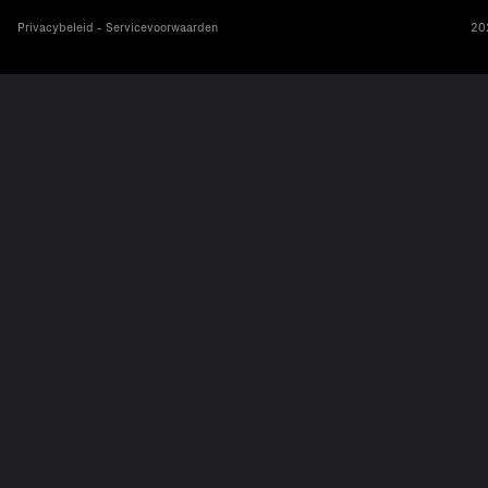
Privacybeleid - Servicevoorwaarden
202