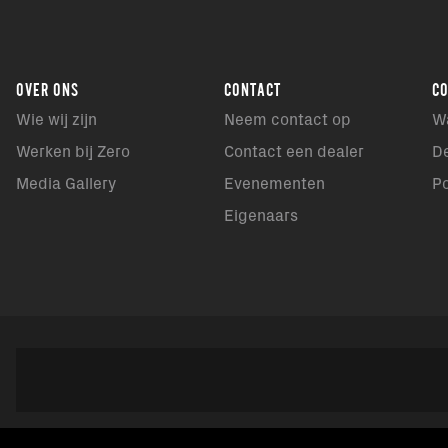
OVER ONS
CONTACT
C
Wie wij zijn
Neem contact op
W
Werken bij Zero
Contact een dealer
D
Media Gallery
Evenementen
P
Eigenaars