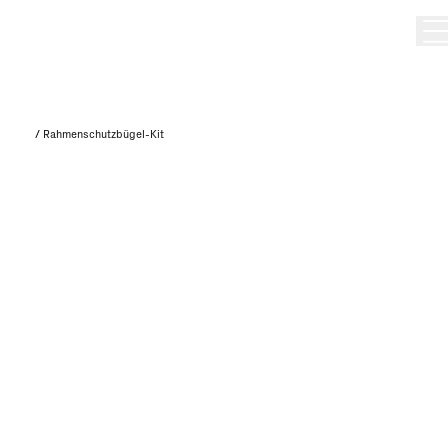
/
Rahmenschutzbügel-Kit